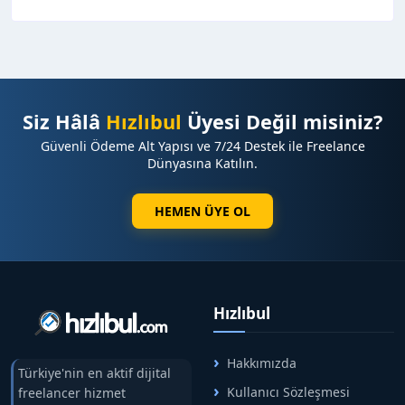
Siz Hâlâ
Hızlıbul
Üyesi Değil misiniz?
Güvenli Ödeme Alt Yapısı ve 7/24 Destek ile Freelance
Dünyasına Katılın.
HEMEN ÜYE OL
Hızlıbul
Hakkımızda
Türkiye'nin en aktif dijital
Kullanıcı Sözleşmesi
freelancer hizmet