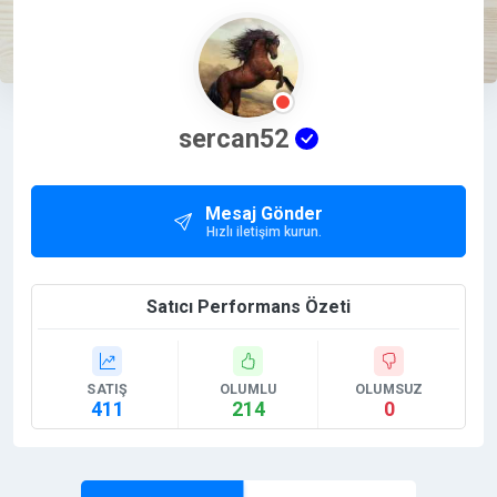
sercan52
Mesaj Gönder
Hızlı iletişim kurun.
Satıcı Performans Özeti
SATIŞ
OLUMLU
OLUMSUZ
411
214
0