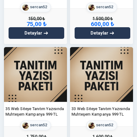
sercan52
sercan52
150,00 ₺
1.500,00 ₺
75,00 ₺
600,00 ₺
Detaylar
Detaylar
35 Web Siteye Tanıtım Yazısında
33 Web Siteye Tanıtım Yazısında
Muhteşem Kampanya 999 TL
Muhteşem Kampanya 999 TL
sercan52
sercan52
1.750,00 ₺
1.600,00 ₺