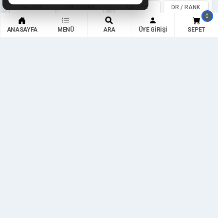
DA / PA
DR / RANK
DA / PA
DR / RANK
0
10 / 16
3 / 39.0M
10 / 25
20 / 8.6M
ANASAYFA
MENÜ
ARA
ÜYE GIRIŞI
SEPET
Yaş/News
Yaş/News
G. Index
G. Index
4 Yıl /
11 Yıl /
145
172
Uygun Fiyata Haber Sitesinden
Uygun Fiyata Haber Sitesinden
Tanıtım Yazısı
Tanıtım Yazısı
sercan52
sercan52
150,00 ₺
150,00 ₺
75,00 ₺
75,00 ₺
Detaylar
Detaylar
URL'ye Git
URL'ye Git
DA / PA
DR / RANK
DA / PA
DR / RANK
8 / 34
2 / 43.0M
14 / 18
2 / 41.6M
Yaş/News
Yaş/News
G. Index
G. Index